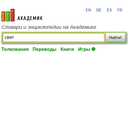
EN
DE
ES
FR
academic.ru
Словари и энциклопедии на Академике
Найти!
Толкования
Переводы
Книги
Игры ⚽